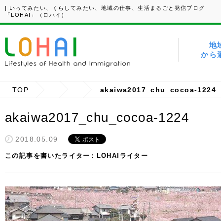
| いってみたい、くらしてみたい、地域の仕事、生活まるごと発信ブログ
「LOHAI」（ロハイ）
地
から
TOP
akaiwa2017_chu_cocoa-1224
akaiwa2017_chu_cocoa-1224
2018.05.09
この記事を書いたライター
LOHAIライター