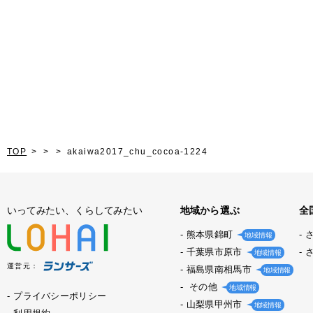
TOP
akaiwa2017_chu_cocoa-1224
いってみたい、くらしてみたい
地域から選ぶ
全
熊本県錦町
地域情報
千葉県市原市
地域情報
運営元：
福島県南相馬市
地域情報
その他
地域情報
プライバシーポリシー
山梨県甲州市
地域情報