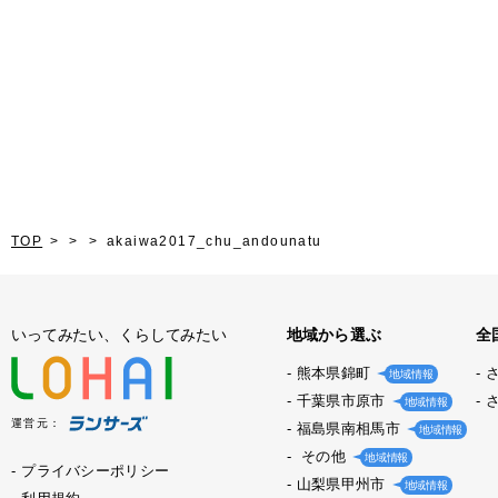
TOP
akaiwa2017_chu_andounatu
いってみたい、くらしてみたい
地域から選ぶ
全
熊本県錦町
地域情報
千葉県市原市
地域情報
運営元：
福島県南相馬市
地域情報
その他
地域情報
プライバシーポリシー
山梨県甲州市
地域情報