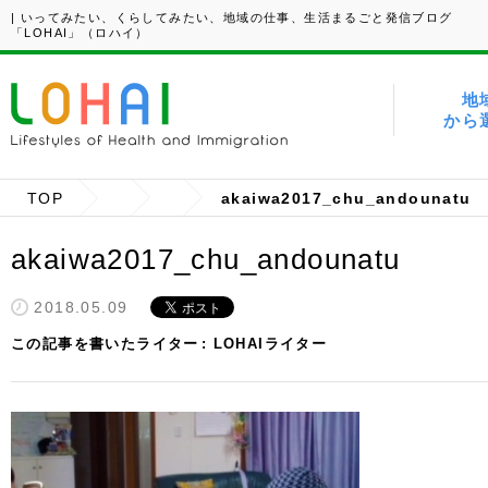
| いってみたい、くらしてみたい、地域の仕事、生活まるごと発信ブログ
「LOHAI」（ロハイ）
地
から
TOP
akaiwa2017_chu_andounatu
akaiwa2017_chu_andounatu
2018.05.09
この記事を書いたライター
LOHAIライター