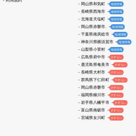
利用規約
岡山県和気町
地域情報
長崎県西海市
地域情報
北海道天塩町
地域情報
岡山県赤磐市.
地域情報
千葉県南房総市
地域情報
神奈川県横須賀市
地域情報
山梨県小菅村
地域情報
広島県府中市
さすらい
鹿児島県奄美市
さすらい
長崎県大村市
さすらい
群馬県下仁田町
さすらい
岡山県赤磐市
さすらい
福岡県柳川市
さすらい
岩手県八幡平市
さすらい
富山県南砺市
さすらい
宮城県女川町
さすらい