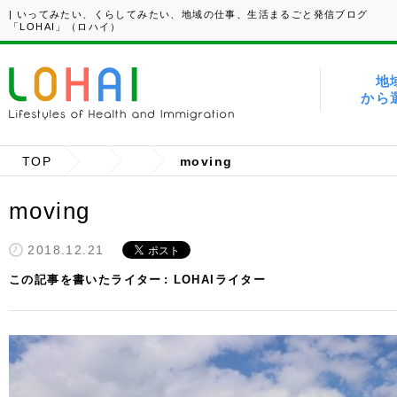
| いってみたい、くらしてみたい、地域の仕事、生活まるごと発信ブログ
「LOHAI」（ロハイ）
地
から
TOP
moving
moving
2018.12.21
この記事を書いたライター
LOHAIライター