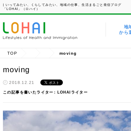
| いってみたい、くらしてみたい、地域の仕事、生活まるごと発信ブログ
「LOHAI」（ロハイ）
地
から
TOP
moving
moving
2018.12.21
この記事を書いたライター
LOHAIライター