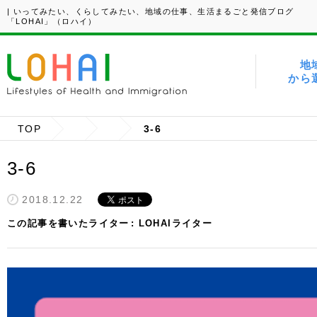
| いってみたい、くらしてみたい、地域の仕事、生活まるごと発信ブログ
「LOHAI」（ロハイ）
地
から
TOP
3-6
3-6
2018.12.22
この記事を書いたライター
LOHAIライター