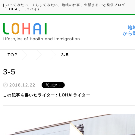
| いってみたい、くらしてみたい、地域の仕事、生活まるごと発信ブログ
「LOHAI」（ロハイ）
地
から
TOP
3-5
3-5
2018.12.22
この記事を書いたライター
LOHAIライター