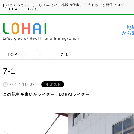
| いってみたい、くらしてみたい、地域の仕事、生活まるごと発信ブログ
「LOHAI」（ロハイ）
地
から
TOP
7-1
7-1
2017.10.02
この記事を書いたライター
LOHAIライター