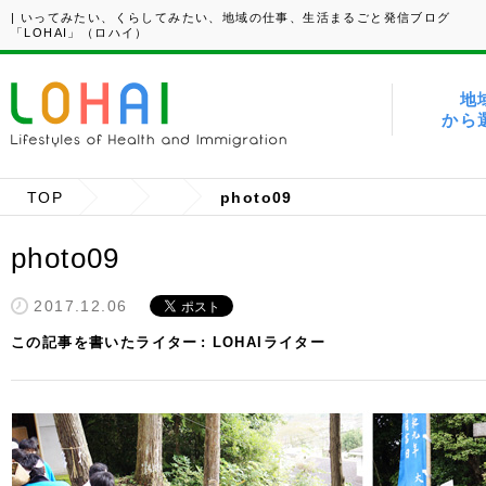
| いってみたい、くらしてみたい、地域の仕事、生活まるごと発信ブログ
「LOHAI」（ロハイ）
地
から
TOP
photo09
photo09
2017.12.06
この記事を書いたライター
LOHAIライター