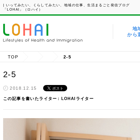
| いってみたい、くらしてみたい、地域の仕事、生活まるごと発信ブログ
「LOHAI」（ロハイ）
地
から
TOP
2-5
2-5
2018.12.15
この記事を書いたライター
LOHAIライター