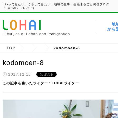
| いってみたい、くらしてみたい、地域の仕事、生活まるごと発信ブログ
「LOHAI」（ロハイ）
地
から
TOP
kodomoen-8
kodomoen-8
2017.12.18
この記事を書いたライター
LOHAIライター