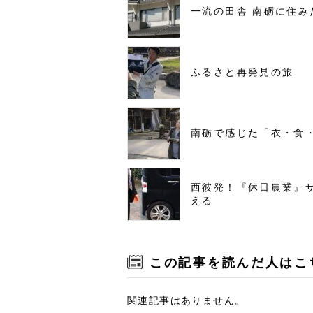
一流の田舎 南砺に住み
ふるさと再発見の旅
南砺で感じた「衣・食
西彼発！『休日農業』
える
この記事を読んだ人はこ
関連記事はありません。