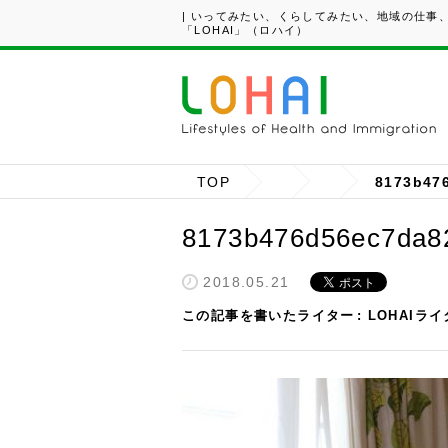
| いってみたい、くらしてみたい、地域の仕事
「LOHAI」（ロハイ）
TOP
8173b47
8173b476d56ec7da8
2018.05.21
この記事を書いたライター
LOHAIラ