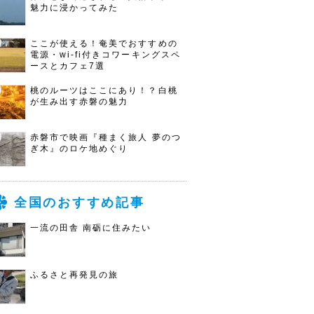
魅力に浸かってみた
ここが使える！奄美でおすすめの
電源・wi-fi付きコワーキングスペ
ースとカフェ7選
桃のルーツはここにあり！？白桃
が生み出す赤磐の魅力
赤磐市で映画『種まく旅人 夢のつ
ぎ木』のロケ地めぐり
全国のおすすめ記事
一流の田舎 南砺に住みたい
ふるさと再発見の旅