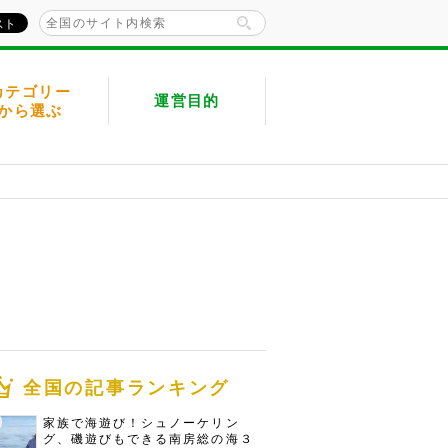
カテゴリー
運営目的
から選ぶ
全国の記事ランキング
家族で海遊び！シュノーケリン
グ、磯遊びもできる南房総の海３