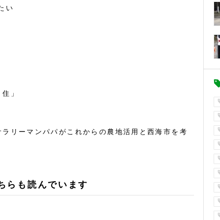
たい
・住」
サラリーマンパパがこれからの農地活用と西海市を考
ちらも読んでいます