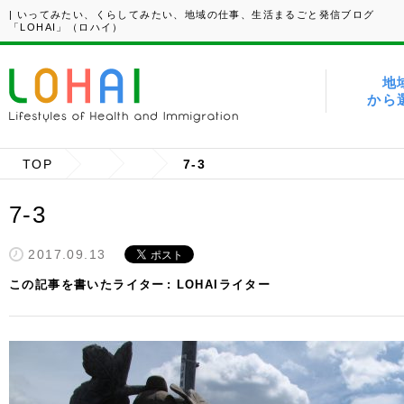
| いってみたい、くらしてみたい、地域の仕事、生活まるごと発信ブログ
「LOHAI」（ロハイ）
地
から
TOP
7-3
7-3
2017.09.13
この記事を書いたライター
LOHAIライター