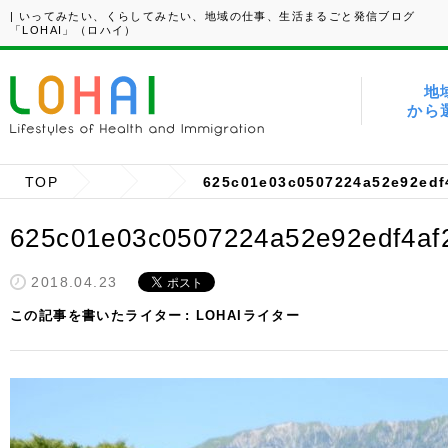
| いってみたい、くらしてみたい、地域の仕事、生活まるごと発信ブログ
「LOHAI」（ロハイ）
地
から
TOP
625c01e03c0507224a52e92edf
625c01e03c0507224a52e92edf4af
2018.04.23
この記事を書いたライター
LOHAIライター