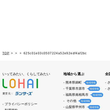
TOP
625c01e03c0507224a52e92edf4af2bc
いってみたい、くらしてみたい
地域から選ぶ
全
熊本県錦町
地域情報
千葉県市原市
地域情報
運営元：
福島県南相馬市
地域情報
その他
地域情報
プライバシーポリシー
山梨県甲州市
地域情報