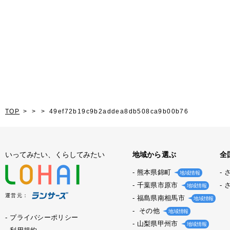
TOP
49ef72b19c9b2addea8db508ca9b00b76
いってみたい、くらしてみたい
地域から選ぶ
全
熊本県錦町
地域情報
千葉県市原市
地域情報
運営元：
福島県南相馬市
地域情報
その他
地域情報
プライバシーポリシー
山梨県甲州市
地域情報