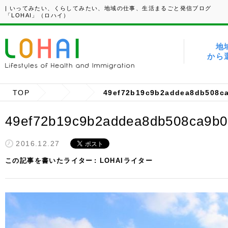
| いってみたい、くらしてみたい、地域の仕事、生活まるごと発信ブログ
「LOHAI」（ロハイ）
地
から
TOP
49ef72b19c9b2addea8db508c
49ef72b19c9b2addea8db508ca9b
2016.12.27
この記事を書いたライター
LOHAIライター