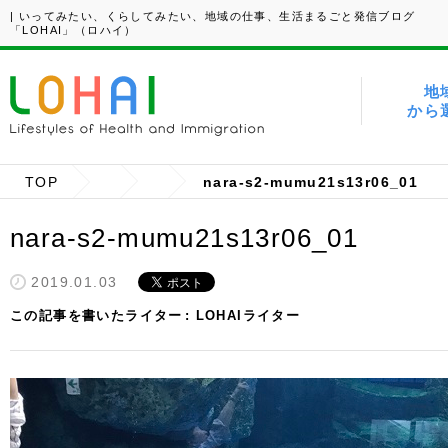
| いってみたい、くらしてみたい、地域の仕事、生活まるごと発信ブログ
「LOHAI」（ロハイ）
地
から
TOP
nara-s2-mumu21s13r06_01
nara-s2-mumu21s13r06_01
2019.01.03
この記事を書いたライター
LOHAIライター