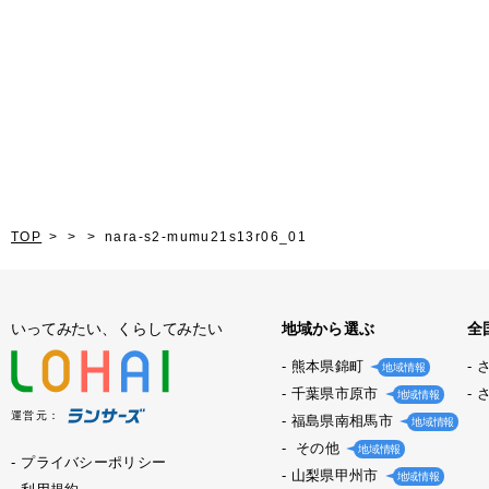
TOP
nara-s2-mumu21s13r06_01
いってみたい、くらしてみたい
地域から選ぶ
全
熊本県錦町
地域情報
千葉県市原市
地域情報
運営元：
福島県南相馬市
地域情報
その他
地域情報
プライバシーポリシー
山梨県甲州市
地域情報