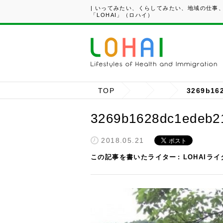
| いってみたい、くらしてみたい、地域の仕事
「LOHAI」（ロハイ）
TOP
3269b16
3269b1628dc1edeb2
2018.05.21
この記事を書いたライター
LOHAIラ