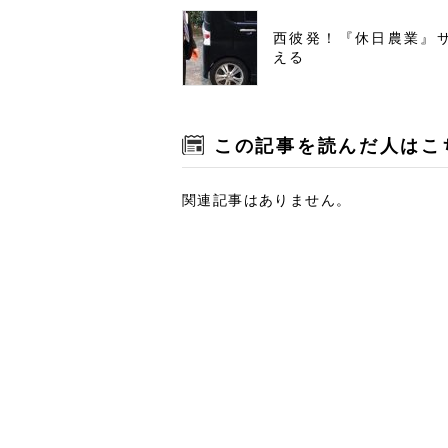
西彼発！『休日農業』
える
この記事を読んだ人はこ
関連記事はありません。