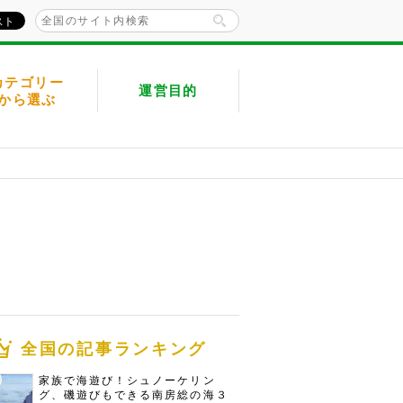
カテゴリー
運営目的
から選ぶ
全国の記事ランキング
家族で海遊び！シュノーケリン
グ、磯遊びもできる南房総の海３