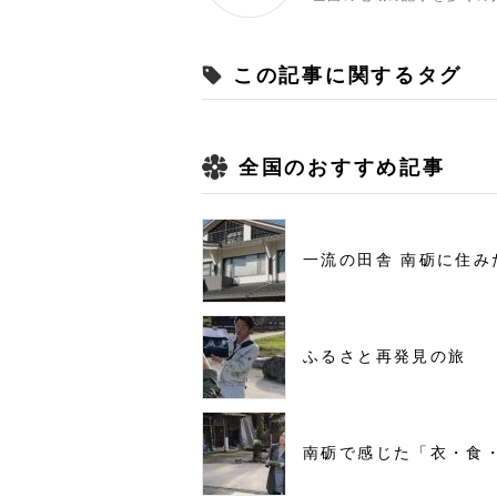
この記事に関するタグ
全国のおすすめ記事
一流の田舎 南砺に住み
ふるさと再発見の旅
南砺で感じた「衣・食