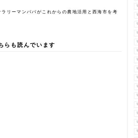
サラリーマンパパがこれからの農地活用と西海市を考
ちらも読んでいます