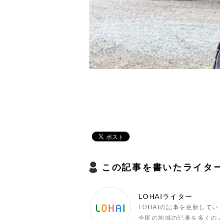
この記事を書いたライタ
LOHAIライター
LOHAIの記事を更新して
全国の地域の記事を多くの