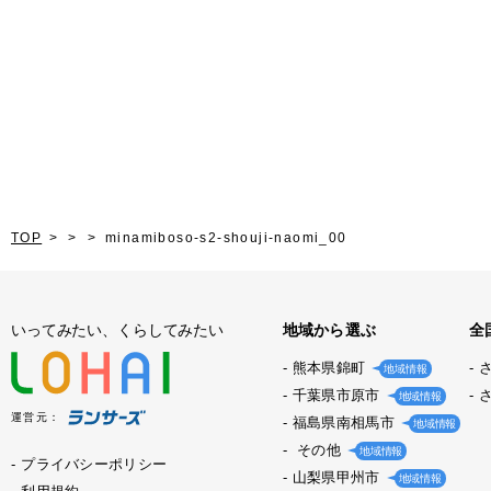
TOP
minamiboso-s2-shouji-naomi_00
いってみたい、くらしてみたい
地域から選ぶ
全
熊本県錦町
地域情報
千葉県市原市
地域情報
運営元：
福島県南相馬市
地域情報
その他
地域情報
プライバシーポリシー
山梨県甲州市
地域情報