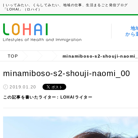
| いってみたい、くらしてみたい、地域の仕事、生活まるごと発信ブログ
「LOHAI」（ロハイ）
地
から
TOP
minamiboso-s2-shouji-naomi
minamiboso-s2-shouji-naomi_00
2019.01.20
この記事を書いたライター
LOHAIライター