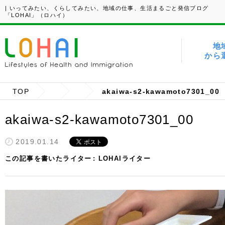
| いってみたい、くらしてみたい、地域の仕事、生活まるごと発信ブログ
「LOHAI」（ロハイ）
地
から
TOP
akaiwa-s2-kawamoto7301_00
akaiwa-s2-kawamoto7301_00
2019.01.14
この記事を書いたライター
LOHAIライター