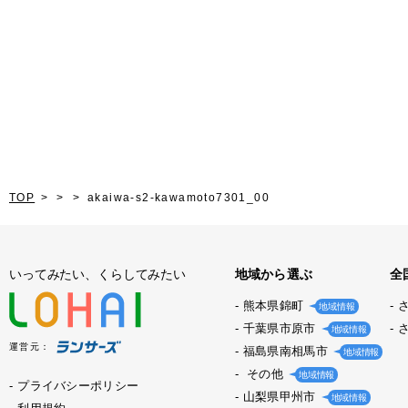
TOP
akaiwa-s2-kawamoto7301_00
いってみたい、くらしてみたい
地域から選ぶ
全
熊本県錦町
地域情報
千葉県市原市
地域情報
運営元：
福島県南相馬市
地域情報
その他
地域情報
プライバシーポリシー
山梨県甲州市
地域情報