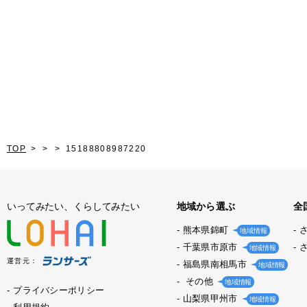
TOP
15188808987220
いってみたい、くらしてみたい
地域から選ぶ
全
熊本県錦町
地域情報
千葉県市原市
地域情報
運営元：
福島県南相馬市
地域情報
その他
地域情報
プライバシーポリシー
山梨県甲州市
地域情報