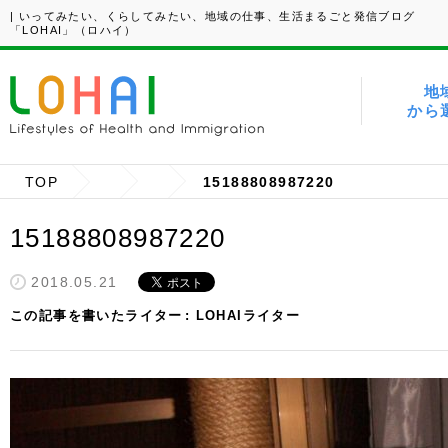
| いってみたい、くらしてみたい、地域の仕事、生活まるごと発信ブログ
「LOHAI」（ロハイ）
地
から
TOP
15188808987220
15188808987220
2018.05.21
この記事を書いたライター
LOHAIライター