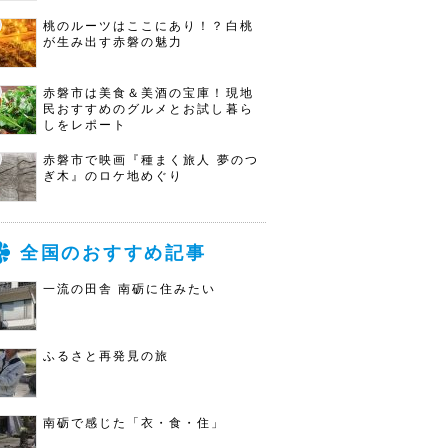
桃のルーツはここにあり！？白桃
が生み出す赤磐の魅力
赤磐市は美食＆美酒の宝庫！現地
民おすすめのグルメとお試し暮ら
しをレポート
赤磐市で映画『種まく旅人 夢のつ
ぎ木』のロケ地めぐり
全国のおすすめ記事
一流の田舎 南砺に住みたい
ふるさと再発見の旅
南砺で感じた「衣・食・住」