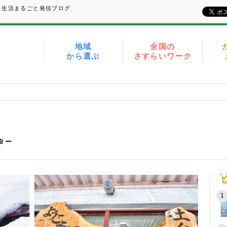
、生活まるごと発信ブログ
地域
全国の
から選ぶ
さすらいワーク
イター