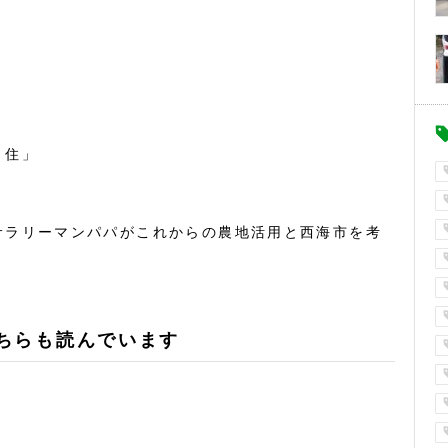
・住」
サラリーマンパパがこれからの農地活用と西海市を考
ちらも読んでいます