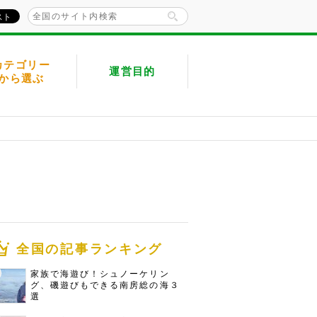
カテゴリー
運営目的
から選ぶ
全国の記事ランキング
家族で海遊び！シュノーケリン
グ、磯遊びもできる南房総の海３
選