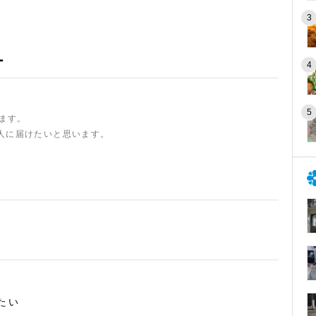
ー
います。
人に届けたいと思います。
たい