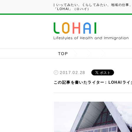
| いってみたい、くらしてみたい、地域の仕事
「LOHAI」（ロハイ）
TOP
2017.02.28
この記事を書いたライター
LOHAIラ