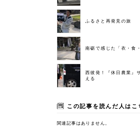
ふるさと再発見の旅
南砺で感じた「衣・食
西彼発！『休日農業』
える
この記事を読んだ人はこ
関連記事はありません。