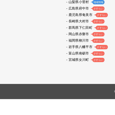
山梨県小菅村
地域情報
広島県府中市
さすらい
鹿児島県奄美市
さすらい
長崎県大村市
さすらい
群馬県下仁田町
さすらい
岡山県赤磐市
さすらい
福岡県柳川市
さすらい
岩手県八幡平市
さすらい
富山県南砺市
さすらい
宮城県女川町
さすらい