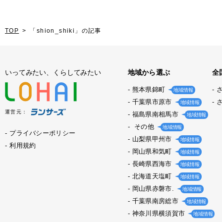
TOP
「shion_shiki」の記事
いってみたい、くらしてみたい
地域から選ぶ
全
熊本県錦町
地域情報
千葉県市原市
地域情報
運営元：
福島県南相馬市
地域情報
その他
地域情報
プライバシーポリシー
山梨県甲州市
地域情報
利用規約
岡山県和気町
地域情報
長崎県西海市
地域情報
北海道天塩町
地域情報
岡山県赤磐市.
地域情報
千葉県南房総市
地域情報
神奈川県横須賀市
地域情報