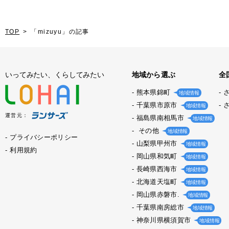
TOP
「mizuyu」の記事
いってみたい、くらしてみたい
地域から選ぶ
全
熊本県錦町
地域情報
千葉県市原市
地域情報
運営元：
福島県南相馬市
地域情報
その他
地域情報
プライバシーポリシー
山梨県甲州市
地域情報
利用規約
岡山県和気町
地域情報
長崎県西海市
地域情報
北海道天塩町
地域情報
岡山県赤磐市.
地域情報
千葉県南房総市
地域情報
神奈川県横須賀市
地域情報