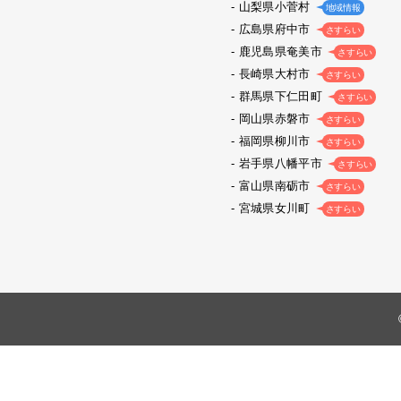
山梨県小菅村
地域情報
広島県府中市
さすらい
鹿児島県奄美市
さすらい
長崎県大村市
さすらい
群馬県下仁田町
さすらい
岡山県赤磐市
さすらい
福岡県柳川市
さすらい
岩手県八幡平市
さすらい
富山県南砺市
さすらい
宮城県女川町
さすらい