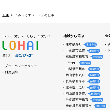
TOP
「みっくすバード」の記事
いってみたい、くらしてみたい
地域から選ぶ
全
熊本県錦町
地域情報
千葉県市原市
地域情報
運営元：
福島県南相馬市
地域情報
その他
地域情報
プライバシーポリシー
山梨県甲州市
地域情報
利用規約
岡山県和気町
地域情報
長崎県西海市
地域情報
北海道天塩町
地域情報
岡山県赤磐市.
地域情報
千葉県南房総市
地域情報
神奈川県横須賀市
地域情報