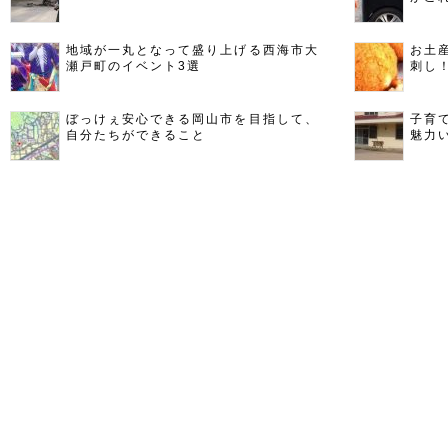
地域が一丸となって盛り上げる西海市大
お土
瀬戸町のイベント3選
刺し
ぼっけぇ安心できる岡山市を目指して、
子育
自分たちができること
魅力