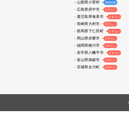
山梨県小菅村
地域情報
広島県府中市
さすらい
鹿児島県奄美市
さすらい
長崎県大村市
さすらい
群馬県下仁田町
さすらい
岡山県赤磐市
さすらい
福岡県柳川市
さすらい
岩手県八幡平市
さすらい
富山県南砺市
さすらい
宮城県女川町
さすらい