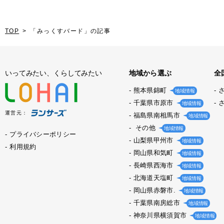
TOP
「みっくすバード」の記事
いってみたい、くらしてみたい
地域から選ぶ
全
熊本県錦町
地域情報
千葉県市原市
地域情報
運営元：
福島県南相馬市
地域情報
その他
地域情報
プライバシーポリシー
山梨県甲州市
地域情報
利用規約
岡山県和気町
地域情報
長崎県西海市
地域情報
北海道天塩町
地域情報
岡山県赤磐市.
地域情報
千葉県南房総市
地域情報
神奈川県横須賀市
地域情報