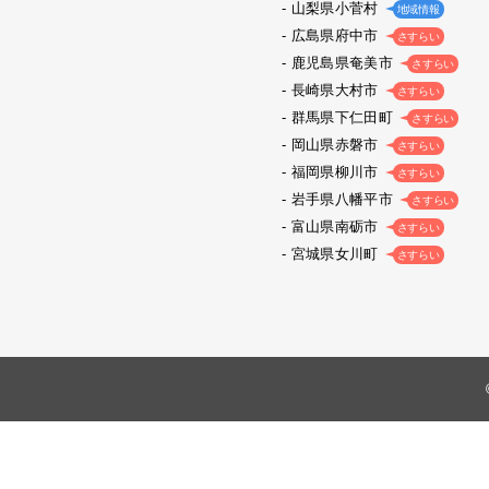
山梨県小菅村
地域情報
広島県府中市
さすらい
鹿児島県奄美市
さすらい
長崎県大村市
さすらい
群馬県下仁田町
さすらい
岡山県赤磐市
さすらい
福岡県柳川市
さすらい
岩手県八幡平市
さすらい
富山県南砺市
さすらい
宮城県女川町
さすらい