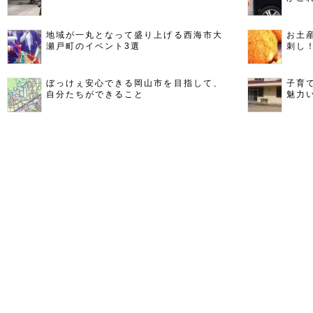
地域が一丸となって盛り上げる西海市大
お土
瀬戸町のイベント3選
刺し
ぼっけぇ安心できる岡山市を目指して、
子育
自分たちができること
魅力