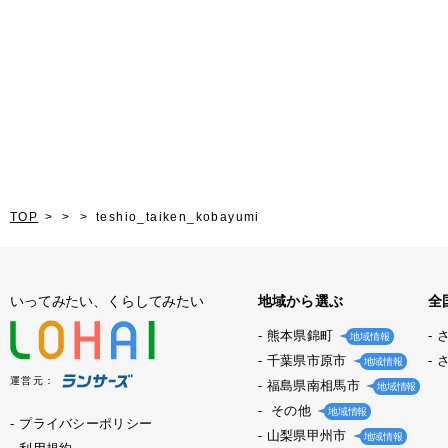
TOP
teshio_taiken_kobayumi
いってみたい、くらしてみたい
地域から選ぶ
全
熊本県錦町
地域情報
千葉県市原市
地域情報
運営元：
福島県南相馬市
地域情報
その他
地域情報
プライバシーポリシー
山梨県甲州市
地域情報