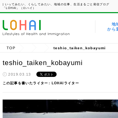
| いってみたい、くらしてみたい、地域の仕事、生活まるごと発信ブログ
「LOHAI」（ロハイ）
地
から
TOP
teshio_taiken_kobayumi
teshio_taiken_kobayumi
2019.03.13
この記事を書いたライター
LOHAIライター