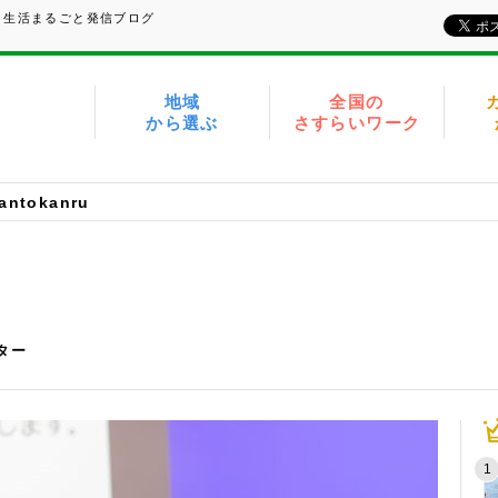
、生活まるごと発信ブログ
地域
全国の
から選ぶ
さすらいワーク
antokanru
イター