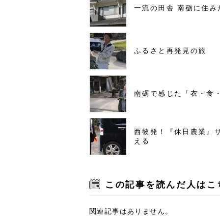
一流の田舎 南砺に住み
ふるさと再発見の旅
南砺で感じた「衣・食
西彼発！『休日農業』
える
この記事を読んだ人はこ
関連記事はありません。