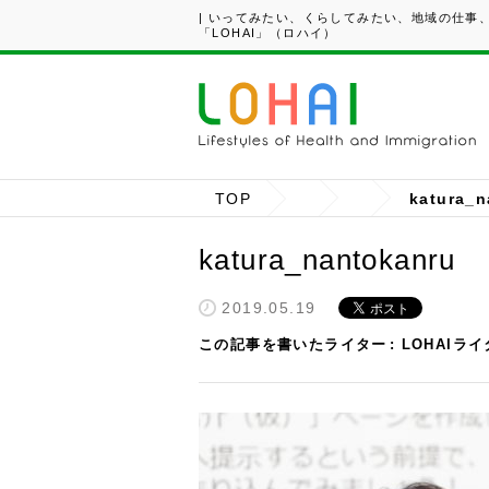
| いってみたい、くらしてみたい、地域の仕事
「LOHAI」（ロハイ）
TOP
katura_n
katura_nantokanru
2019.05.19
この記事を書いたライター
LOHAIラ