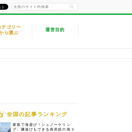
カテゴリー
運営目的
から選ぶ
全国の記事ランキング
家族で海遊び！シュノーケリン
グ、磯遊びもできる南房総の海３