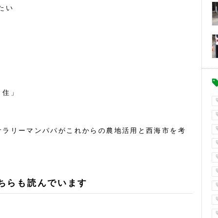
たい
・住」
サラリーマンパパがこれからの農地活用と西海市を考
ちらも読んでいます