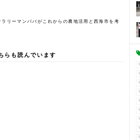
サラリーマンパパがこれからの農地活用と西海市を考
ちらも読んでいます