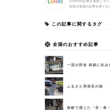
LOHAIの記事を更新して
全国の地域の記事を多くの
この記事に関するタグ
全国のおすすめ記事
一流の田舎 南砺に住み
ふるさと再発見の旅
南砺で感じた「衣・食