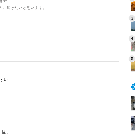
います。
人に届けたいと思います。
たい
・住」