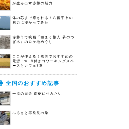
が生み出す赤磐の魅力
体の芯まで癒される！八幡平市の
魅力に浸かってみた
赤磐市で映画『種まく旅人 夢のつ
ぎ木』のロケ地めぐり
ここが使える！奄美でおすすめの
電源・wi-fi付きコワーキングスペ
ースとカフェ7選
全国のおすすめ記事
一流の田舎 南砺に住みたい
ふるさと再発見の旅