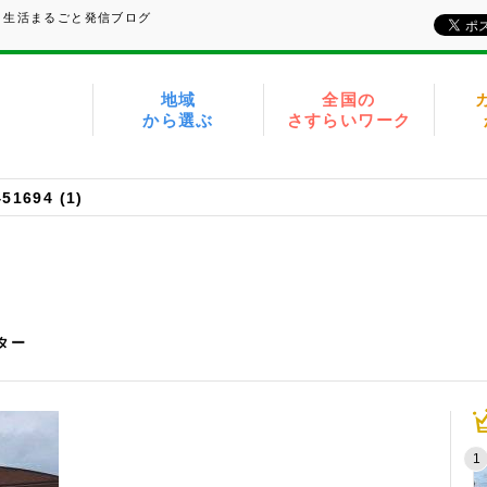
、生活まるごと発信ブログ
地域
全国の
から選ぶ
さすらいワーク
51694 (1)
イター