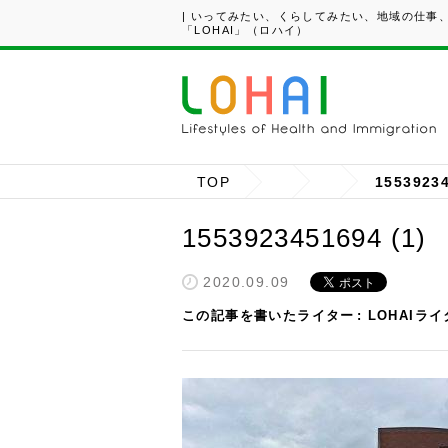
| いってみたい、くらしてみたい、地域の仕事
「LOHAI」（ロハイ）
TOP
15539234
1553923451694 (1)
2020.09.09
この記事を書いたライター
LOHAIラ