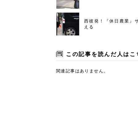
西彼発！『休日農業』
える
この記事を読んだ人はこ
関連記事はありません。