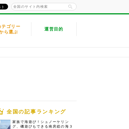
カテゴリー
運営目的
から選ぶ
全国の記事ランキング
家族で海遊び！シュノーケリン
グ、磯遊びもできる南房総の海３