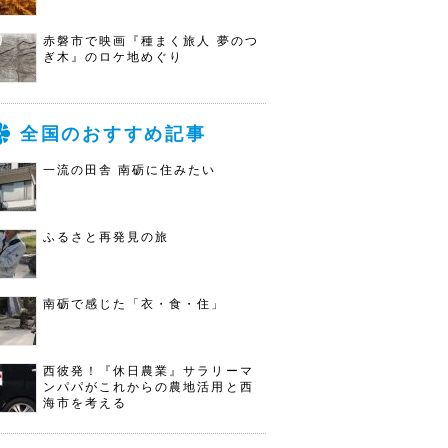
赤磐市で映画『種まく旅人 夢のつ
ぎ木』のロケ地めぐり
全国のおすすめ記事
一流の田舎 南砺に住みたい
ふるさと再発見の旅
南砺で感じた「衣・食・住」
西彼発！『休日農業』サラリーマ
ンパパがこれからの農地活用と西
海市を考える