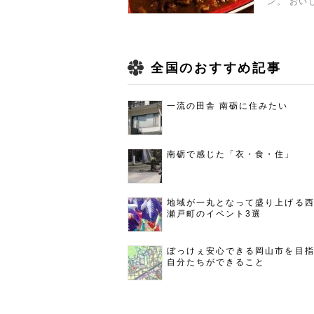
ン。 おい
全国のおすすめ記事
一流の田舎 南砺に住みたい
南砺で感じた「衣・食・住」
地域が一丸となって盛り上げる
瀬戸町のイベント3選
ぼっけぇ安心できる岡山市を目
自分たちができること