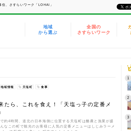
住、さすらいワーク「LOHAI」
地域
全国の
から選ぶ
さすらいワーク
地域情報
天塩町
食事
来たら、これを食え！「天塩っ子の定番メ
」
車で約4時間、道北の日本海側に位置する天塩町は酪農と漁業が盛
そんなこの町で観光のお客様に人気の定番メニューはしじみラーメ