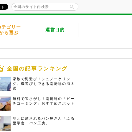
カテゴリー
運営目的
から選ぶ
全国の記事ランキング
家族で海遊び！シュノーケリン
グ、磯遊びもできる南房総の海３
選
無料で宝さがし！南房総の「ビー
チコーミング」おすすめスポット
地元に愛されるパン屋さん「ふる
里学舎 パン工房」