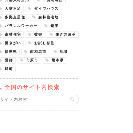
人材不足
ダイワハウス
多拠点居住
森林住宅地
パラレルワーカー
奄美
森林住宅
被害
働き方改革
働きがい
お試し移住
福島県
南相馬市
地域
講師
市原市
熊本県
錦町
全国のサイト内検索