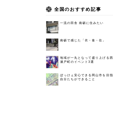
全国のおすすめ記事
一流の田舎 南砺に住みたい
南砺で感じた「衣・食・住」
地域が一丸となって盛り上げる
瀬戸町のイベント3選
ぼっけぇ安心できる岡山市を目
自分たちができること