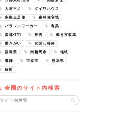
人材不足
ダイワハウス
多拠点居住
森林住宅地
パラレルワーカー
奄美
森林住宅
被害
働き方改革
働きがい
お試し移住
福島県
南相馬市
地域
講師
市原市
熊本県
錦町
全国のサイト内検索