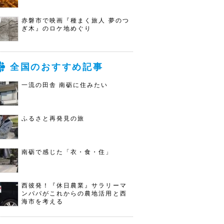
赤磐市で映画『種まく旅人 夢のつ
ぎ木』のロケ地めぐり
全国のおすすめ記事
一流の田舎 南砺に住みたい
ふるさと再発見の旅
南砺で感じた「衣・食・住」
西彼発！『休日農業』サラリーマ
ンパパがこれからの農地活用と西
海市を考える