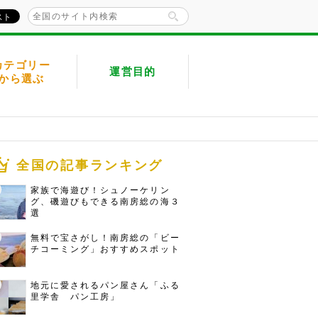
カテゴリー
運営目的
から選ぶ
全国の記事ランキング
家族で海遊び！シュノーケリン
グ、磯遊びもできる南房総の海３
選
無料で宝さがし！南房総の「ビー
チコーミング」おすすめスポット
地元に愛されるパン屋さん「ふる
里学舎 パン工房」