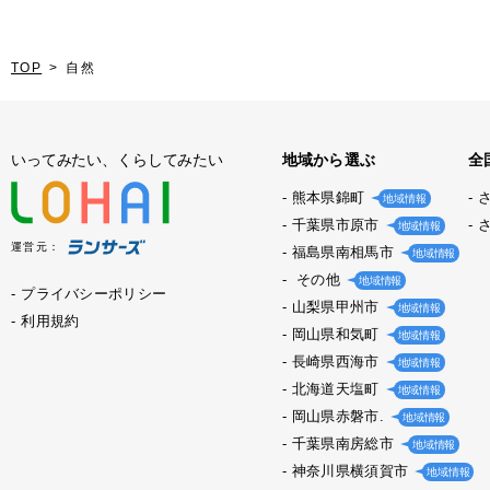
TOP
自然
いってみたい、くらしてみたい
地域から選ぶ
全
熊本県錦町
地域情報
千葉県市原市
地域情報
運営元：
福島県南相馬市
地域情報
その他
地域情報
プライバシーポリシー
山梨県甲州市
地域情報
利用規約
岡山県和気町
地域情報
長崎県西海市
地域情報
北海道天塩町
地域情報
岡山県赤磐市.
地域情報
千葉県南房総市
地域情報
神奈川県横須賀市
地域情報