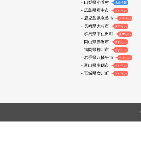
山梨県小菅村
地域情報
広島県府中市
さすらい
鹿児島県奄美市
さすらい
長崎県大村市
さすらい
群馬県下仁田町
さすらい
岡山県赤磐市
さすらい
福岡県柳川市
さすらい
岩手県八幡平市
さすらい
富山県南砺市
さすらい
宮城県女川町
さすらい