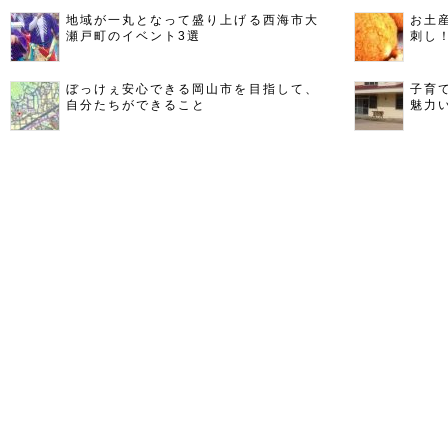
地域が一丸となって盛り上げる西海市大
お土
瀬戸町のイベント3選
刺し
ぼっけぇ安心できる岡山市を目指して、
子育
自分たちができること
魅力