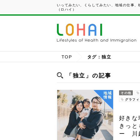
いってみたい、くらしてみたい、地域の仕事、移
（ロハイ）
TOP
タグ：独立
「独立」の記事
地域
その他
情報
グラフィ
好きな
きっと
ー 川