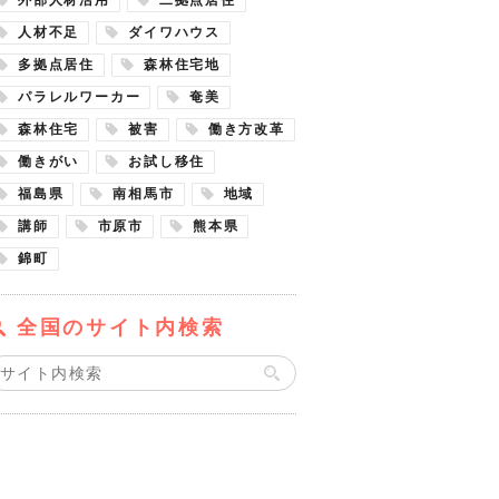
人材不足
ダイワハウス
多拠点居住
森林住宅地
パラレルワーカー
奄美
森林住宅
被害
働き方改革
働きがい
お試し移住
福島県
南相馬市
地域
講師
市原市
熊本県
錦町
全国のサイト内検索