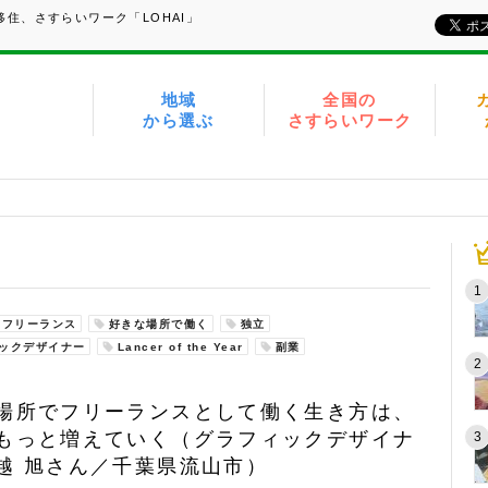
住、さすらいワーク「LOHAI」
地域
全国の
から選ぶ
さすらいワーク
フリーランス
好きな場所で働く
独立
ックデザイナー
Lancer of the Year
副業
場所でフリーランスとして働く生き方は、
もっと増えていく（グラフィックデザイナ
越 旭さん／千葉県流山市）