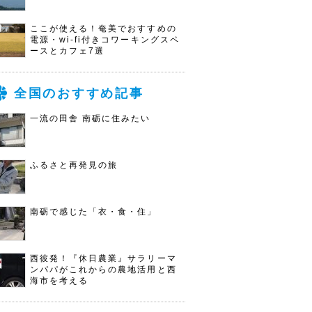
ここが使える！奄美でおすすめの
電源・wi-fi付きコワーキングスペ
ースとカフェ7選
全国のおすすめ記事
一流の田舎 南砺に住みたい
ふるさと再発見の旅
南砺で感じた「衣・食・住」
西彼発！『休日農業』サラリーマ
ンパパがこれからの農地活用と西
海市を考える