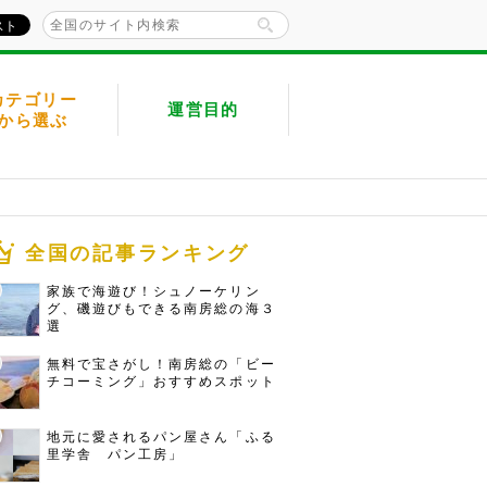
カテゴリー
運営目的
から選ぶ
全国の記事ランキング
家族で海遊び！シュノーケリン
グ、磯遊びもできる南房総の海３
選
無料で宝さがし！南房総の「ビー
チコーミング」おすすめスポット
地元に愛されるパン屋さん「ふる
里学舎 パン工房」