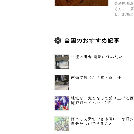
長崎県西
そん）、
市、北海
全国のおすすめ記事
一流の田舎 南砺に住みたい
南砺で感じた「衣・食・住」
地域が一丸となって盛り上げる
瀬戸町のイベント3選
ぼっけぇ安心できる岡山市を目
自分たちができること