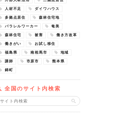
人材不足
ダイワハウス
多拠点居住
森林住宅地
パラレルワーカー
奄美
森林住宅
被害
働き方改革
働きがい
お試し移住
福島県
南相馬市
地域
講師
市原市
熊本県
錦町
全国のサイト内検索