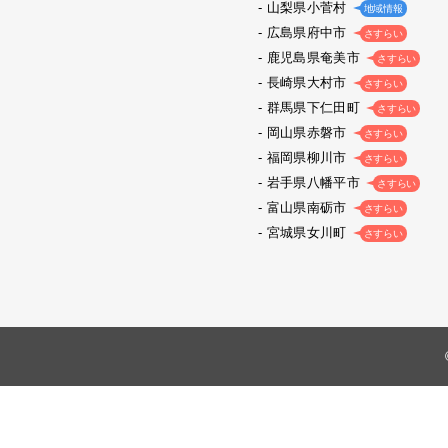
山梨県小菅村
地域情報
広島県府中市
さすらい
鹿児島県奄美市
さすらい
長崎県大村市
さすらい
群馬県下仁田町
さすらい
岡山県赤磐市
さすらい
福岡県柳川市
さすらい
岩手県八幡平市
さすらい
富山県南砺市
さすらい
宮城県女川町
さすらい