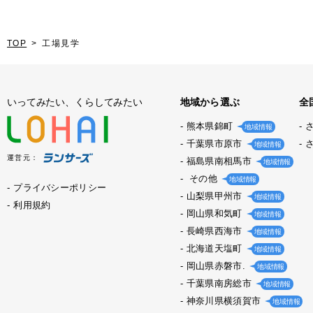
TOP
工場見学
いってみたい、くらしてみたい
地域から選ぶ
全
熊本県錦町
地域情報
千葉県市原市
地域情報
運営元：
福島県南相馬市
地域情報
その他
地域情報
プライバシーポリシー
山梨県甲州市
地域情報
利用規約
岡山県和気町
地域情報
長崎県西海市
地域情報
北海道天塩町
地域情報
岡山県赤磐市.
地域情報
千葉県南房総市
地域情報
神奈川県横須賀市
地域情報