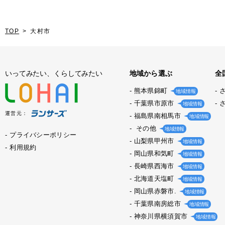
TOP
大村市
いってみたい、くらしてみたい
地域から選ぶ
全
熊本県錦町
地域情報
千葉県市原市
地域情報
運営元：
福島県南相馬市
地域情報
その他
地域情報
プライバシーポリシー
山梨県甲州市
地域情報
利用規約
岡山県和気町
地域情報
長崎県西海市
地域情報
北海道天塩町
地域情報
岡山県赤磐市.
地域情報
千葉県南房総市
地域情報
神奈川県横須賀市
地域情報