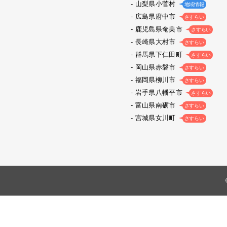
山梨県小菅村
地域情報
広島県府中市
さすらい
鹿児島県奄美市
さすらい
長崎県大村市
さすらい
群馬県下仁田町
さすらい
岡山県赤磐市
さすらい
福岡県柳川市
さすらい
岩手県八幡平市
さすらい
富山県南砺市
さすらい
宮城県女川町
さすらい