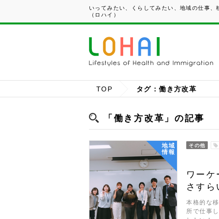
いってみたい、くらしてみたい、地域の仕事、移
（ロハイ）
TOP
タグ：働き方改革
「働き方改革」の記事
地域
その他
情報
ワーケ
さすら
本格的な
所で仕事