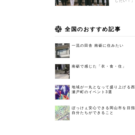
したい！」
全国のおすすめ記事
一流の田舎 南砺に住みたい
南砺で感じた「衣・食・住」
地域が一丸となって盛り上げる
瀬戸町のイベント3選
ぼっけぇ安心できる岡山市を目
自分たちができること