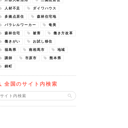
人材不足
ダイワハウス
多拠点居住
森林住宅地
パラレルワーカー
奄美
森林住宅
被害
働き方改革
働きがい
お試し移住
福島県
南相馬市
地域
講師
市原市
熊本県
錦町
全国のサイト内検索