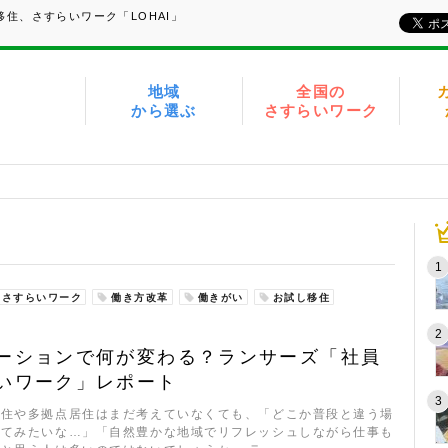
住、さすらいワーク「LOHAI」
地域
全国の
から選ぶ
さすらいワーク
さすらいワーク
働き方改革
働きがい
お試し移住
ーションで何が変わる？ランサーズ「社員
いワーク」レポート
移住や多拠点居住はまだ考えていなくても、「どこか普段と違う場
してみたいな…」「自然豊かな地域でリフレッシュしながら仕事も