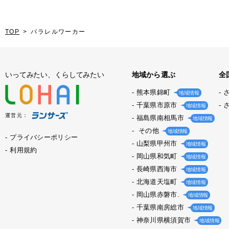
TOP
パラレルワーカー
いってみたい、くらしてみたい
地域から選ぶ
全
熊本県錦町
地域情報
千葉県市原市
地域情報
運営元：
福島県南相馬市
地域情報
その他
地域情報
プライバシーポリシー
山梨県甲州市
地域情報
利用規約
岡山県和気町
地域情報
長崎県西海市
地域情報
北海道天塩町
地域情報
岡山県赤磐市.
地域情報
千葉県南房総市
地域情報
神奈川県横須賀市
地域情報