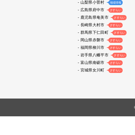
山梨県小菅村
地域情報
広島県府中市
さすらい
鹿児島県奄美市
さすらい
長崎県大村市
さすらい
群馬県下仁田町
さすらい
岡山県赤磐市
さすらい
福岡県柳川市
さすらい
岩手県八幡平市
さすらい
富山県南砺市
さすらい
宮城県女川町
さすらい