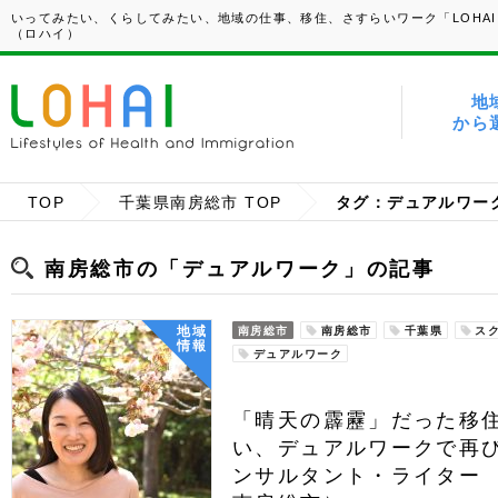
いってみたい、くらしてみたい、地域の仕事、移住、さすらいワーク「LOHAI
（ロハイ）
地
から
TOP
千葉県南房総市 TOP
タグ：デュアルワー
南房総市の「デュアルワーク」の記事
地域
南房総市
南房総市
千葉県
ス
情報
デュアルワーク
「晴天の霹靂」だった移
い、デュアルワークで再び
ンサルタント・ライター 