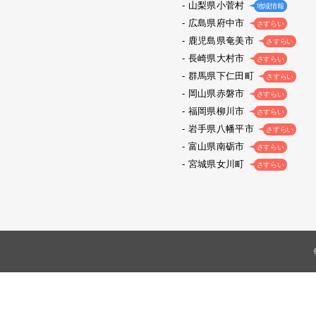
山梨県小菅村
地域情報
広島県府中市
さすらい
鹿児島県奄美市
さすらい
長崎県大村市
さすらい
群馬県下仁田町
さすらい
岡山県赤磐市
さすらい
福岡県柳川市
さすらい
岩手県八幡平市
さすらい
富山県南砺市
さすらい
宮城県女川町
さすらい