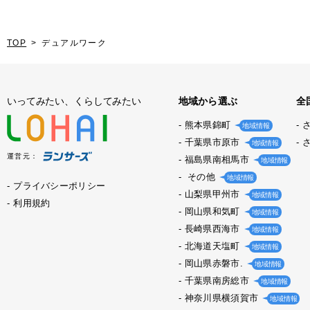
TOP
デュアルワーク
いってみたい、くらしてみたい
地域から選ぶ
全
熊本県錦町
地域情報
千葉県市原市
地域情報
運営元：
福島県南相馬市
地域情報
その他
地域情報
プライバシーポリシー
山梨県甲州市
地域情報
利用規約
岡山県和気町
地域情報
長崎県西海市
地域情報
北海道天塩町
地域情報
岡山県赤磐市.
地域情報
千葉県南房総市
地域情報
神奈川県横須賀市
地域情報