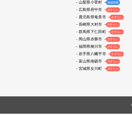
山梨県小菅村
地域情報
広島県府中市
さすらい
鹿児島県奄美市
さすらい
長崎県大村市
さすらい
群馬県下仁田町
さすらい
岡山県赤磐市
さすらい
福岡県柳川市
さすらい
岩手県八幡平市
さすらい
富山県南砺市
さすらい
宮城県女川町
さすらい