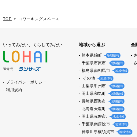
TOP
コワーキングスペース
いってみたい、くらしてみたい
地域から選ぶ
全
熊本県錦町
地域情報
千葉県市原市
地域情報
運営元：
福島県南相馬市
地域情報
その他
地域情報
プライバシーポリシー
山梨県甲州市
地域情報
利用規約
岡山県和気町
地域情報
長崎県西海市
地域情報
北海道天塩町
地域情報
岡山県赤磐市.
地域情報
千葉県南房総市
地域情報
神奈川県横須賀市
地域情報