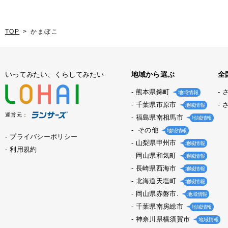
TOP
かまぼこ
いってみたい、くらしてみたい
地域から選ぶ
全
熊本県錦町
地域情報
千葉県市原市
地域情報
運営元：
福島県南相馬市
地域情報
その他
地域情報
プライバシーポリシー
山梨県甲州市
地域情報
利用規約
岡山県和気町
地域情報
長崎県西海市
地域情報
北海道天塩町
地域情報
岡山県赤磐市.
地域情報
千葉県南房総市
地域情報
神奈川県横須賀市
地域情報