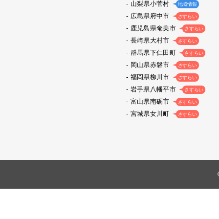
山梨県小菅村
地域情報
広島県府中市
さすらい
鹿児島県奄美市
さすらい
長崎県大村市
さすらい
群馬県下仁田町
さすらい
岡山県赤磐市
さすらい
福岡県柳川市
さすらい
岩手県八幡平市
さすらい
富山県南砺市
さすらい
宮城県女川町
さすらい