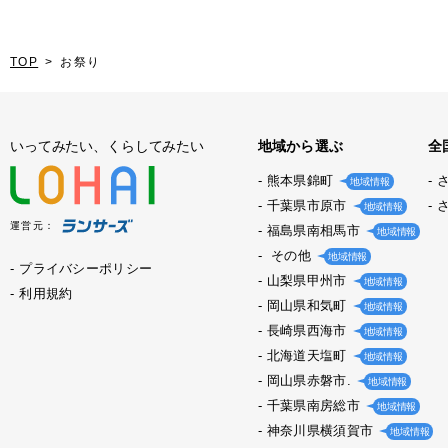
TOP
お祭り
いってみたい、くらしてみたい
地域から選ぶ
全
熊本県錦町
地域情報
千葉県市原市
地域情報
運営元：
福島県南相馬市
地域情報
その他
地域情報
プライバシーポリシー
山梨県甲州市
地域情報
利用規約
岡山県和気町
地域情報
長崎県西海市
地域情報
北海道天塩町
地域情報
岡山県赤磐市.
地域情報
千葉県南房総市
地域情報
神奈川県横須賀市
地域情報