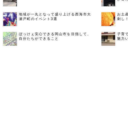
地域が一丸となって盛り上げる西海市大
お土
瀬戸町のイベント3選
刺し
ぼっけぇ安心できる岡山市を目指して、
子育
自分たちができること
魅力