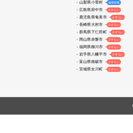
山梨県小菅村
地域情報
広島県府中市
さすらい
鹿児島県奄美市
さすらい
長崎県大村市
さすらい
群馬県下仁田町
さすらい
岡山県赤磐市
さすらい
福岡県柳川市
さすらい
岩手県八幡平市
さすらい
富山県南砺市
さすらい
宮城県女川町
さすらい