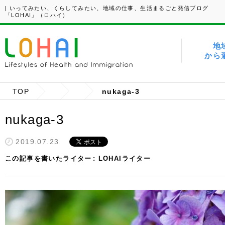
| いってみたい、くらしてみたい、地域の仕事、生活まるごと発信ブログ
「LOHAI」（ロハイ）
地
から
TOP
nukaga-3
nukaga-3
2019.07.23
この記事を書いたライター
LOHAIライター