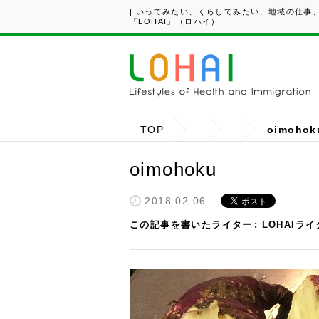
| いってみたい、くらしてみたい、地域の仕事
「LOHAI」（ロハイ）
TOP
oimohok
oimohoku
2018.02.06
この記事を書いたライター
LOHAIラ