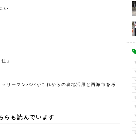
たい
・住」
サラリーマンパパがこれからの農地活用と西海市を考
ちらも読んでいます