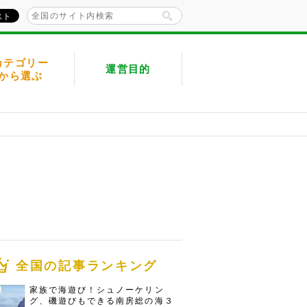
カテゴリー
運営目的
から選ぶ
全国の記事ランキング
家族で海遊び！シュノーケリン
グ、磯遊びもできる南房総の海３