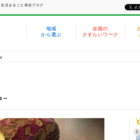
、生活まるごと発信ブログ
地域
全国の
から選ぶ
さすらいワーク
u
イター