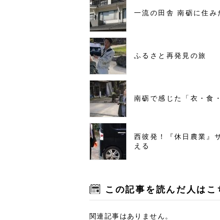
一流の田舎 南砺に住み
ふるさと再発見の旅
南砺で感じた「衣・食
西彼発！『休日農業』
える
この記事を読んだ人はこ
関連記事はありません。