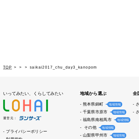
TOP
saikai2017_chu_day3_kanopom
いってみたい、くらしてみたい
地域から選ぶ
全
熊本県錦町
地域情報
千葉県市原市
地域情報
運営元：
福島県南相馬市
地域情報
その他
地域情報
プライバシーポリシー
山梨県甲州市
地域情報