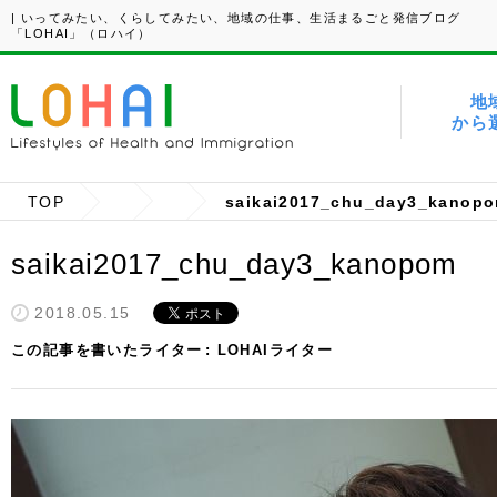
| いってみたい、くらしてみたい、地域の仕事、生活まるごと発信ブログ
「LOHAI」（ロハイ）
地
から
TOP
saikai2017_chu_day3_kanop
saikai2017_chu_day3_kanopom
2018.05.15
この記事を書いたライター
LOHAIライター