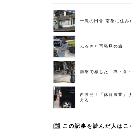
一流の田舎 南砺に住み
ふるさと再発見の旅
南砺で感じた「衣・食
西彼発！『休日農業』
える
この記事を読んだ人はこ