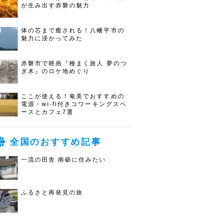
が生み出す赤磐の魅力
体の芯まで癒される！八幡平市の
魅力に浸かってみた
赤磐市で映画『種まく旅人 夢のつ
ぎ木』のロケ地めぐり
ここが使える！奄美でおすすめの
電源・wi-fi付きコワーキングスペ
ースとカフェ7選
全国のおすすめ記事
一流の田舎 南砺に住みたい
ふるさと再発見の旅