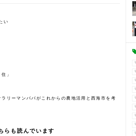
たい
・住」
サラリーマンパパがこれからの農地活用と西海市を考
ちらも読んでいます