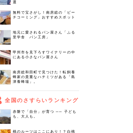
選
無料で宝さがし！南房総の「ビー
チコーミング」おすすめスポット
地元に愛されるパン屋さん「ふる
里学舎 パン工房」
甲州市を見下ろすワイナリーの中
にある小さなパン屋さん
南房総和田町で見つけた！転飼養
蜂家の貴重なハチミツがある「島
津養蜂場」。
全国のさすらいランキング
赤磐で「自分」が育つ ── 子ども
も、大人も。
桃のルーツはここにあり！？白桃