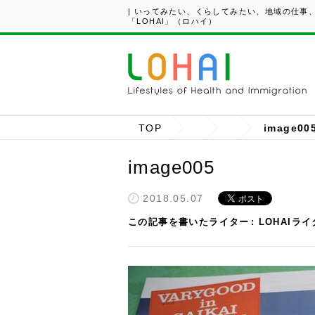
| いってみたい、くらしてみたい、地域の仕事
「LOHAI」（ロハイ）
TOP
image00
image005
2018.05.07
この記事を書いたライター
LOHAIラ