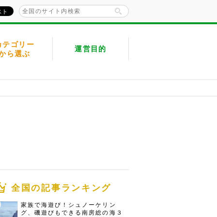
カテゴリー
運営目的
から選ぶ
全国の記事ランキング
家族で海遊び！シュノーケリン
グ、磯遊びもできる南房総の海３