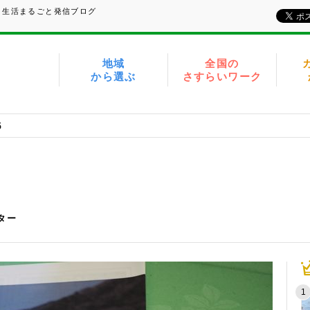
、生活まるごと発信ブログ
地域
全国の
から選ぶ
さすらいワーク
5
イター