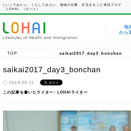
| いってみたい、くらしてみたい、地域の仕事、生活まるごと発信ブログ
「LOHAI」（ロハイ）
地
から
TOP
saikai2017_day3_bonchan
saikai2017_day3_bonchan
2018.05.11
この記事を書いたライター
LOHAIライター