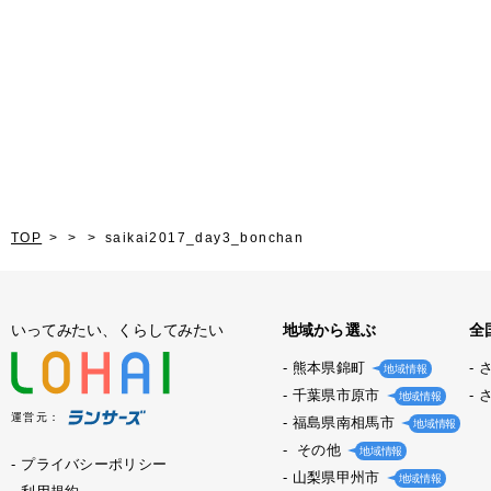
TOP
saikai2017_day3_bonchan
いってみたい、くらしてみたい
地域から選ぶ
全
熊本県錦町
地域情報
千葉県市原市
地域情報
運営元：
福島県南相馬市
地域情報
その他
地域情報
プライバシーポリシー
山梨県甲州市
地域情報