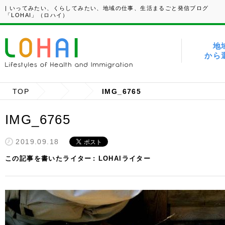
| いってみたい、くらしてみたい、地域の仕事、生活まるごと発信ブログ
「LOHAI」（ロハイ）
地
から
TOP
IMG_6765
IMG_6765
2019.09.18
この記事を書いたライター
LOHAIライター