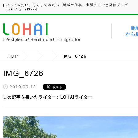
| いってみたい、くらしてみたい、地域の仕事、生活まるごと発信ブログ
「LOHAI」（ロハイ）
地
から
TOP
IMG_6726
IMG_6726
2019.09.18
この記事を書いたライター
LOHAIライター