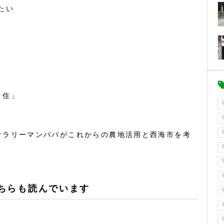
たい
・住」
サラリーマンパパがこれからの農地活用と西海市を考
ちらも読んでいます