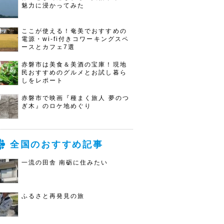
魅力に浸かってみた
ここが使える！奄美でおすすめの
電源・wi-fi付きコワーキングスペ
ースとカフェ7選
赤磐市は美食＆美酒の宝庫！現地
民おすすめのグルメとお試し暮ら
しをレポート
赤磐市で映画『種まく旅人 夢のつ
ぎ木』のロケ地めぐり
全国のおすすめ記事
一流の田舎 南砺に住みたい
ふるさと再発見の旅