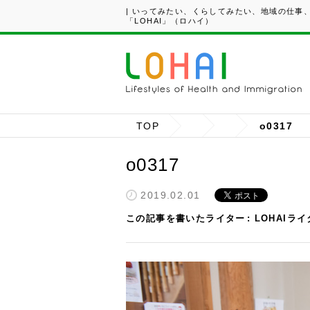
| いってみたい、くらしてみたい、地域の仕事
「LOHAI」（ロハイ）
TOP
o0317
o0317
2019.02.01
この記事を書いたライター
LOHAIラ