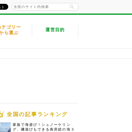
カテゴリー
運営目的
から選ぶ
全国の記事ランキング
家族で海遊び！シュノーケリン
グ、磯遊びもできる南房総の海３