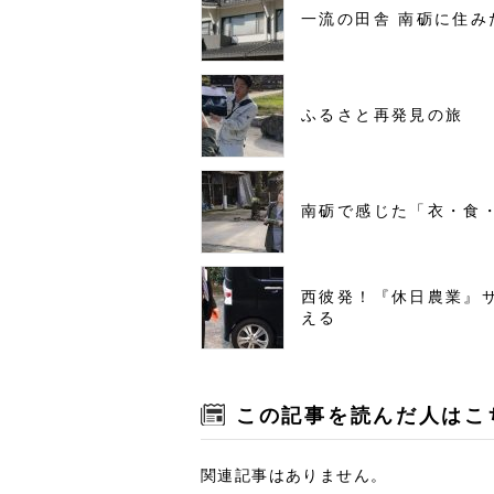
一流の田舎 南砺に住み
ふるさと再発見の旅
南砺で感じた「衣・食
西彼発！『休日農業』
える
この記事を読んだ人はこ
関連記事はありません。