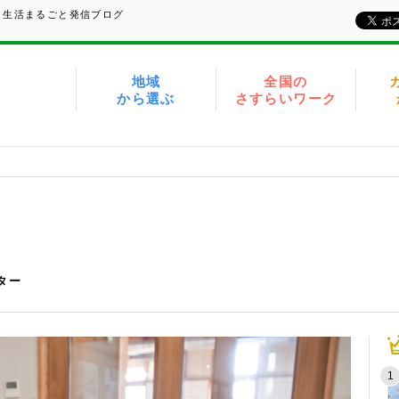
、生活まるごと発信ブログ
地域
全国の
から選ぶ
さすらいワーク
イター