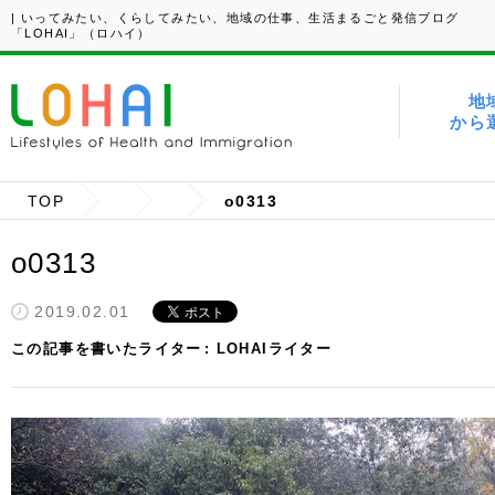
| いってみたい、くらしてみたい、地域の仕事、生活まるごと発信ブログ
「LOHAI」（ロハイ）
地
から
TOP
o0313
o0313
2019.02.01
この記事を書いたライター
LOHAIライター