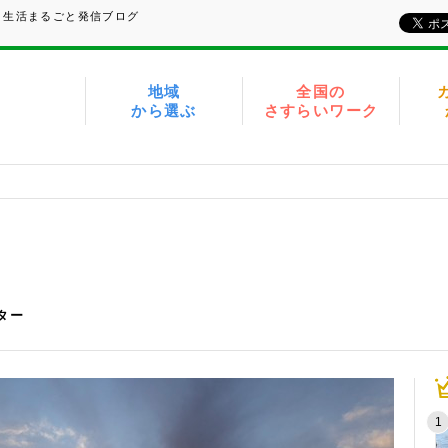
、生活まるごと発信ブログ
地域
全国の
から選ぶ
さすらいワーク
6
イター