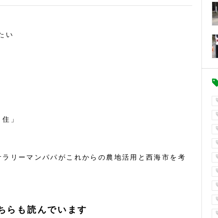
たい
・住」
サラリーマンパパがこれからの農地活用と西海市を考
ちらも読んでいます