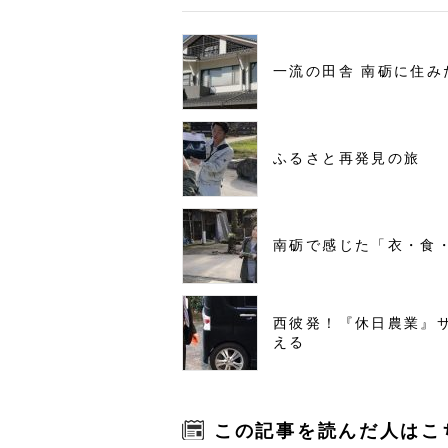
一流の田舎 南砺に住み
ふるさと再発見の旅
南砺で感じた「衣・食
西彼発！『休日農業』
える
この記事を読んだ人はこ