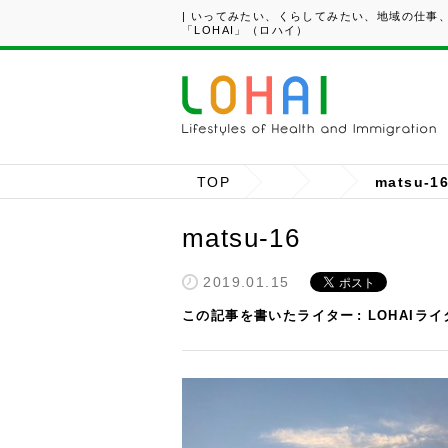
| いってみたい、くらしてみたい、地域の仕事
「LOHAI」（ロハイ）
TOP
matsu-1
matsu-16
2019.01.15
この記事を書いたライター
LOHAIラ