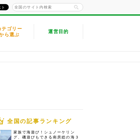
カテゴリー
運営目的
から選ぶ
全国の記事ランキング
家族で海遊び！シュノーケリン
グ、磯遊びもできる南房総の海３